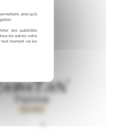
permettent, ainsi qu'à
gation.
omme
icher des publicités
tous les autres, votre
à tout moment via les