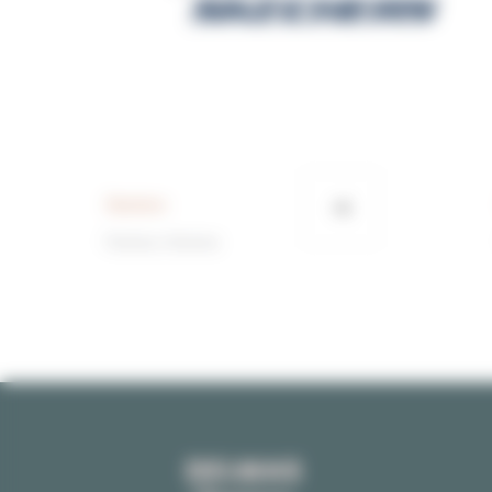
Skechers
Femme, Homme