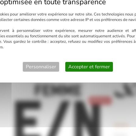
Birkenstock
okies pour améliorer votre expérience sur notre site. Ces technologies nous 
ollecter certaines données comme votre adresse IP et vos préférences de navi
Femme, H
rvent à personnaliser votre expérience, mesurer notre audience et aff
ies essentiels au fonctionnement du site sont automatiquement activés. Pour 
e. Vous gardez le contrôle : acceptez, refusez ou modifiez vos préférences 
s.
Redskins
Personnaliser
Accepter et fermer
Homme
Xapatan
Femme