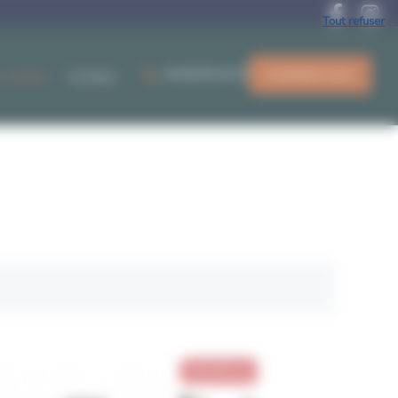
Tout refuser
04 66 65 04 25
Contactez-nous
modèles
Contact