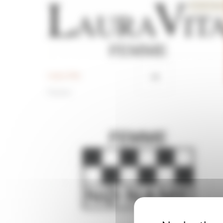
Laura Vita
Femme