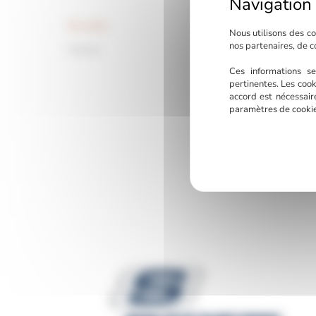
No name
Nous utilisons des co
nos partenaires, de c
Femme
Ces informations se
pertinentes. Les cook
accord est nécessair
paramètres de cookie