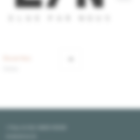
Élue par Nous
Femme
1 Place AU BLE 48000 MENDE
04 66 65 04 25