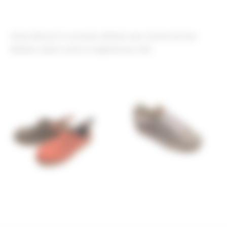
Venez découvrir la nouvelle collection pour homme de chez
Redskins alliant confort et légèreté pour l’été