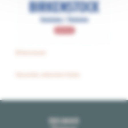
Birkenstock
Nouvelle collection Kebo