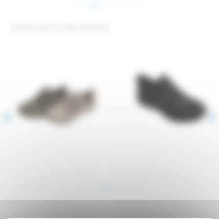
On pense aussi a vous messieurs