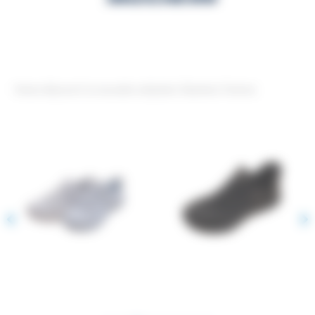
Venez découvrir la nouvelle collection Skechers Femme