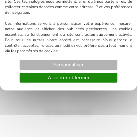
site. Ces technologies nous permettent, ainsi qu'à nos partenaires, de
collecter certaines données comme votre adresse IP et vos préférences
de navigation.
Articles made in France
Ces informations servent à personnaliser votre expérience, mesurer
Produits made in France
authentiques célébrant le savoir-
notre audience et afficher des publicités pertinentes. Les cookies
faire hexagonal. Découvrez l’excellence artisanale française
essentiels au fonctionnement du site sont automatiquement activés.
Pour tous les autres, votre accord est nécessaire. Vous gardez le
dans chaque détail de fabrication.
contrôle : acceptez, refusez ou modifiez vos préférences à tout moment
via les paramètres de cookies.
Personnaliser
Accepter et fermer
Nos différentes marques