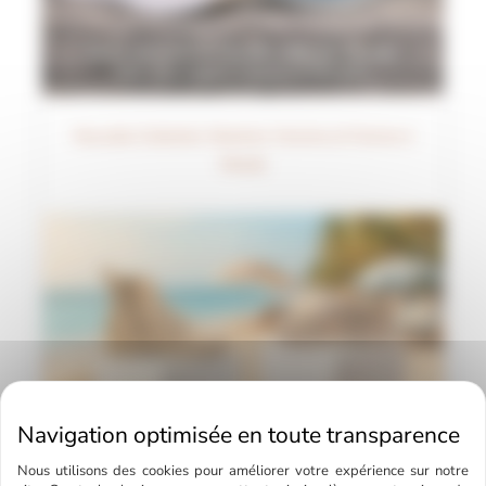
Nouvelle Collection Skechers Homme et Femme à
Mende
Nous utilisons des cookies pour améliorer votre expérience sur notre