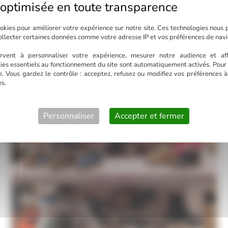
Données sécurisées
okies pour améliorer votre expérience sur notre site. Ces technologies nous 
Magasin
Lire la suite »
ollecter certaines données comme votre adresse IP et vos préférences de navi
de
rvent à personnaliser votre expérience, mesurer notre audience et aff
Chaussure
ies essentiels au fonctionnement du site sont automatiquement activés. Pour 
Alès
e. Vous gardez le contrôle : acceptez, refusez ou modifiez vos préférences 
s.
:
Choix
Famille
Personnaliser
Accepter et fermer
&
Expertise
Conseil