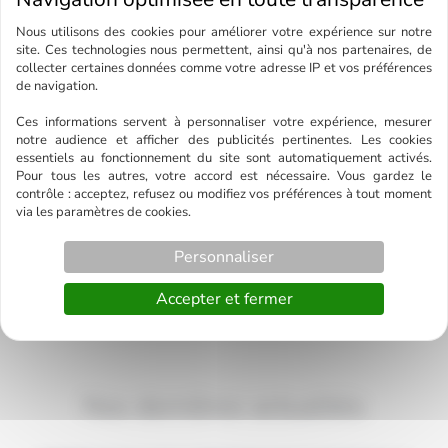
pour assurer la durabilité de vos nouvelles chaussures et restons à
Nous utilisons des cookies pour améliorer votre expérience sur notre
votre écoute.
site. Ces technologies nous permettent, ainsi qu'à nos partenaires, de
collecter certaines données comme votre adresse IP et vos préférences
de navigation.
Ces informations servent à personnaliser votre expérience, mesurer
notre audience et afficher des publicités pertinentes. Les cookies
essentiels au fonctionnement du site sont automatiquement activés.
Pour tous les autres, votre accord est nécessaire. Vous gardez le
contrôle : acceptez, refusez ou modifiez vos préférences à tout moment
via les paramètres de cookies.
Ce que disent nos clients
Personnaliser
Accepter et fermer
Nos dernières actualités